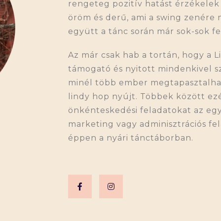
rengeteg pozitív hatást érzékelek
öröm és derű, ami a swing zenére
együtt a tánc során már sok-sok f
Az már csak hab a tortán, hogy a 
támogató és nyitott mindenkivel 
minél több ember megtapasztalhass
lindy hop nyújt. Többek között ezé
önkénteskedési feladatokat az egy
marketing vagy adminisztrációs fe
éppen a nyári tánctáborban.