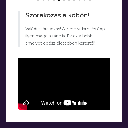
Szórakozás a köbön!
Valódi szórakozás! A zene vidám, és épp
ilyen maga a tánc is. Ez az a hobbi,
amelyet egész életedben kerestél!