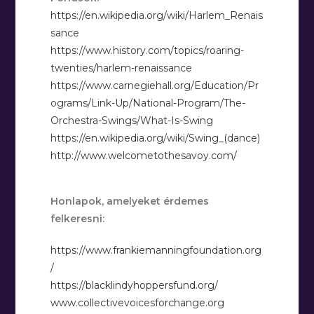
https://en.wikipedia.org/wiki/Harlem_Renais
sance
https://www.history.com/topics/roaring-
twenties/harlem-renaissance
https://www.carnegiehall.org/Education/Pr
ograms/Link-Up/National-Program/The-
Orchestra-Swings/What-Is-Swing
https://en.wikipedia.org/wiki/Swing_(dance)
http://www.welcometothesavoy.com/
Honlapok, amelyeket érdemes
felkeresni:
https://www.frankiemanningfoundation.org
/
https://blacklindyhoppersfund.org/
www.collectivevoicesforchange.org