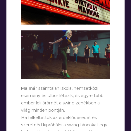
Ma már
számtalan iskola, nemzetközi
esemény és tábor létezik, és egyre több
ember leli örömét a swing zenékben a
világ minden pontján.
Ha felkeltettük az érdeklődésedet és
szeretnéd kipróbálni a swing táncokat egy