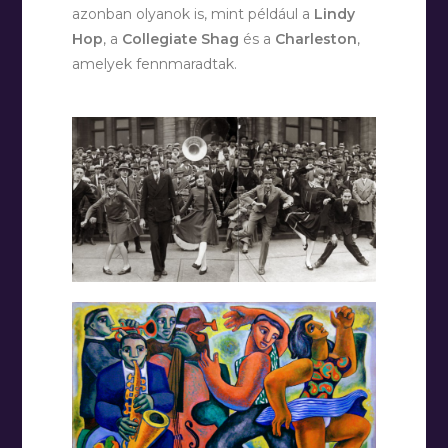
azonban olyanok is, mint például a
Lindy
Hop
, a
Collegiate Shag
és a
Charleston
,
amelyek fennmaradtak.