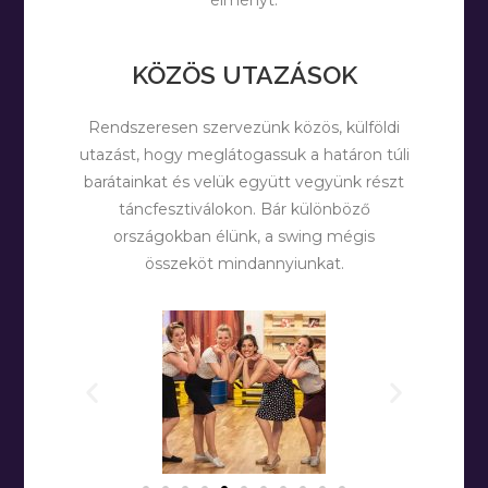
élményt.
KÖZÖS UTAZÁSOK
Rendszeresen szervezünk közös, külföldi
utazást, hogy meglátogassuk a határon túli
barátainkat és velük együtt vegyünk részt
táncfesztiválokon. Bár különböző
országokban élünk, a swing mégis
összeköt mindannyiunkat.