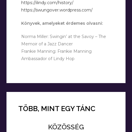
https://ilindy.com/history/
https://swungover.wordpress.com/
Könyvek, amelyeket érdemes olvasni:
Norma Miller: Swingin’ at the Savoy – The
Memoir of a Jazz Dancer
Frankie Manning: Frankie Manning
Ambassador of Lindy Hop
TÖBB, MINT EGY TÁNC
KÖZÖSSÉG