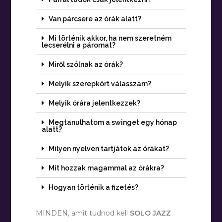
Van párcsere az órák alatt?
Mi történik akkor, ha nem szeretném
lecserélni a páromat?
Miről szólnak az órák?
Melyik szerepkört válasszam?
Melyik órára jelentkezzek?
Megtanulhatom a swinget egy hónap
alatt?
Milyen nyelven tartjátok az órákat?
Mit hozzak magammal az órákra?
Hogyan történik a fizetés?
MINDEN, amit tudnod kell
SOLO JAZZ