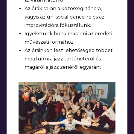
szívesen látunk!
Az órák során a közösségi táncra,
vagyis az ún. social dance-re és az
improvizációra fókuszálunk.
Igyekszünk hűek maradni az eredeti
művészeti formához.
Az óráinkon lesz lehetőséged többet
megtudni a jazz történetéről és
magáról a jazz zenéről egyaránt.