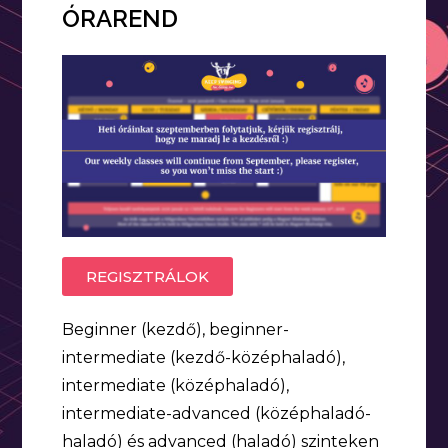
ÓRAREND
REGISZTRÁLOK
Beginner (kezdő), beginner-
intermediate (kezdő-középhaladó),
intermediate (középhaladó),
intermediate-advanced (középhaladó-
haladó) és advanced (haladó) szinteken