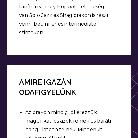
tanítunk Lindy Hoppot. Lehetőséged
van Solo Jazz és Shag órákon is részt
venni beginner és intermediate
szinteken.
AMIRE IGAZÁN
ODAFIGYELÜNK
Az órákon mindig jól érezzük
magunkat, és azok remek és baráti
hangulatban telnek. Mindenkit