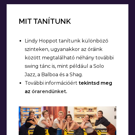
MIT TANÍTUNK
Lindy Hoppot tanítunk különböző
szinteken, ugyanakkor az óráink
között megtalálható néhány további
swing tánc is, mint például a Solo
Jazz, a Balboa és a Shag.
További információért
tekintsd meg
az
órarendünket.