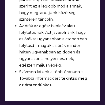
szerint ez a legjobb módja annak,
hogy megtanuljunk közösségi
színtéren táncolni.
Az órák az egész iskolaév alatt
folytatódnak. Azt javasolnánk, hogy
az órákat ugyanabban a csoportban
folytasd – maguk az órák minden
héten ugyanabban az időben és
ugyanazon a helyen lesznek,
egészen május végéig.
Szívesen látunk a többi óránkon is.
További információért
tekintsd meg
az
órarendünket
.