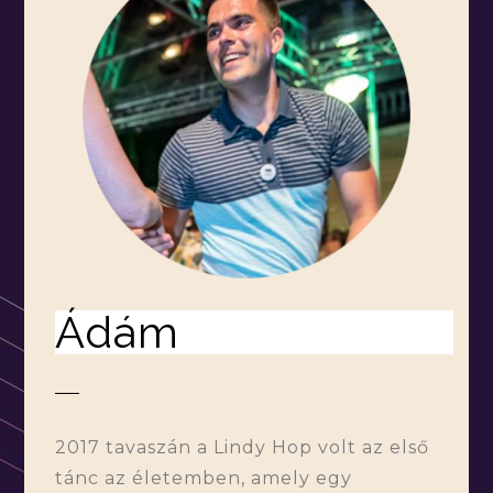
Ádám
2017 tavaszán a Lindy Hop volt az első
tánc az életemben, amely egy