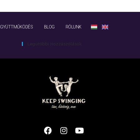
EGYÜTTMŰKÖDÉS
BLOG
RÓLUNK
Legutóbbi Hozzászólások